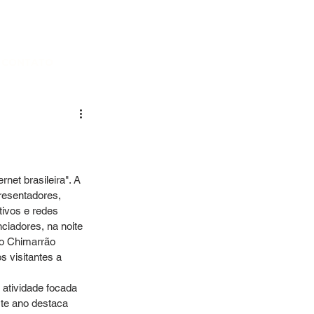
CONTATO
net brasileira". A 
resentadores, 
tivos e redes 
ciadores, na noite 
do Chimarrão 
 visitantes a 
te ano destaca 