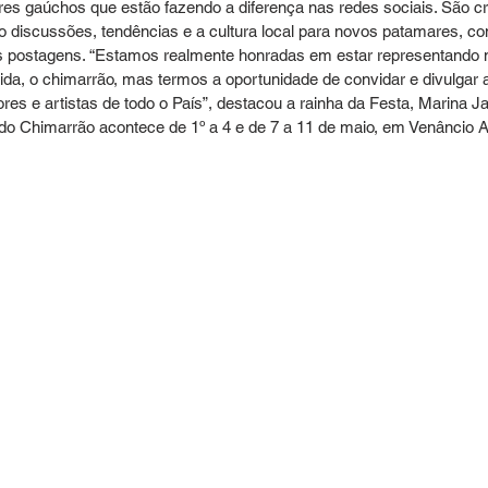
es gaúchos que estão fazendo a diferença nas redes sociais. São cr
 discussões, tendências e a cultura local para novos patamares, co
 postagens. “Estamos realmente honradas em estar representando 
ida, o chimarrão, mas termos a oportunidade de convidar e divulgar
res e artistas de todo o País”, destacou a rainha da Festa, Marina Ja
 do Chimarrão acontece de 1º a 4 e de 7 a 11 de maio, em Venâncio A