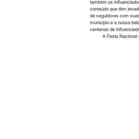
também os influenciador
conteúdo que têm levado
de seguidores com suas
município e a nossa beb
centenas de influenciado
	A Festa Nacional