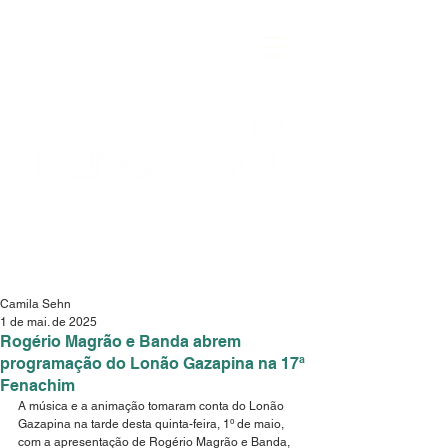
Camila Sehn
1 de mai. de 2025
Rogério Magrão e Banda abrem
programação do Lonão Gazapina na 17ª
Fenachim
A música e a animação tomaram conta do Lonão 
Gazapina na tarde desta quinta-feira, 1º de maio, 
com a apresentação de Rogério Magrão e Banda, 