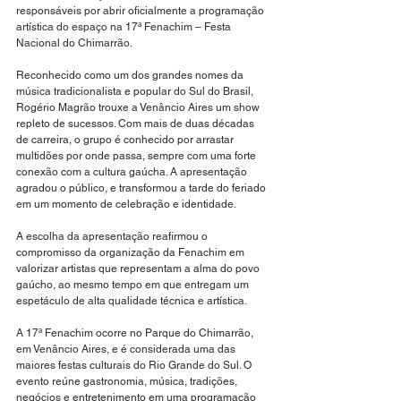
responsáveis por abrir oficialmente a programação 
artística do espaço na 17ª Fenachim – Festa 
Nacional do Chimarrão.
Reconhecido como um dos grandes nomes da 
música tradicionalista e popular do Sul do Brasil, 
Rogério Magrão trouxe a Venâncio Aires um show 
repleto de sucessos. Com mais de duas décadas 
de carreira, o grupo é conhecido por arrastar 
multidões por onde passa, sempre com uma forte 
conexão com a cultura gaúcha. A apresentação 
agradou o público, e transformou a tarde do feriado 
em um momento de celebração e identidade.
A escolha da apresentação reafirmou o 
compromisso da organização da Fenachim em 
valorizar artistas que representam a alma do povo 
gaúcho, ao mesmo tempo em que entregam um 
espetáculo de alta qualidade técnica e artística.
A 17ª Fenachim ocorre no Parque do Chimarrão, 
em Venâncio Aires, e é considerada uma das 
maiores festas culturais do Rio Grande do Sul. O 
evento reúne gastronomia, música, tradições, 
negócios e entretenimento em uma programação 