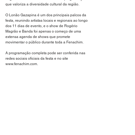
que valoriza a diversidade cultural da região. 
O Lonão Gazapina é um dos principais palcos da 
festa, reunindo artistas locais e regionais ao longo 
dos 11 dias de evento, e o show de Rogério 
Magrão e Banda foi apenas o começo de uma 
extensa agenda de shows que promete 
movimentar o público durante toda a Fenachim. 
A programação completa pode ser conferida nas 
redes sociais oficiais da festa e no site 
www.fenachim.com.