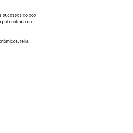
s sucessos do pop 
 pela entrada de 
nômicos, feira 