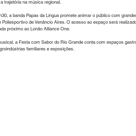
trajetória na música regional.
3h30, a banda Papas da Língua promete animar o público com grande
o Poliesportivo de Venâncio Aires. O acesso ao espaço será realizado
izada próximo ao Lonão Alliance One.
sical, a Festa com Sabor do Rio Grande conta com espaços gastro
groindústrias familiares e exposições.