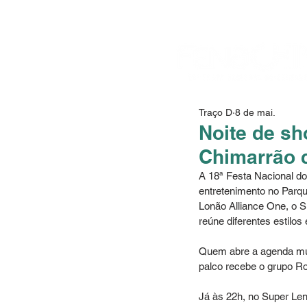
Traço D
8 de mai.
Noite de s
Chimarrão 
A 18ª Festa Nacional do
entretenimento no Parqu
Lonão Alliance One, o 
reúne diferentes estilos 
Quem abre a agenda mus
palco recebe o grupo Ro
Já às 22h, no Super Le