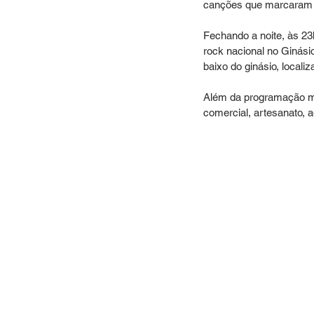
canções que marcaram a 
Fechando a noite, às 2
rock nacional no Ginási
baixo do ginásio, local
Além da programação mu
comercial, artesanato, a