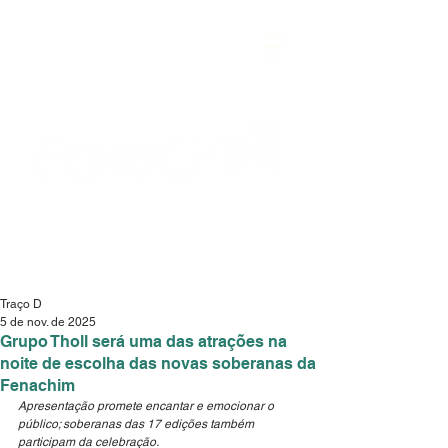
Traço D
5 de nov. de 2025
Grupo Tholl será uma das atrações na
noite de escolha das novas soberanas da
Fenachim
Apresentação promete encantar e emocionar o 
público; soberanas das 17 edições também 
participam da celebração.