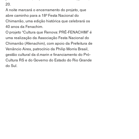
20.
A noite marcará o encerramento do projeto, que 
abre caminho para a 18ª Festa Nacional do 
Chimarrão, uma edição histórica que celebrará os 
40 anos da Fenachim.
O projeto “Cultura que Renova: PRÉ-FENACHIM” é 
uma realização da Associação Festa Nacional do 
Chimarrão (Afenachim), com apoio da Prefeitura de 
Venâncio Aires, patrocínio da Philip Morris Brasil, 
gestão cultural da d.marin e financiamento do Pró-
Cultura RS e do Governo do Estado do Rio Grande 
do Sul.