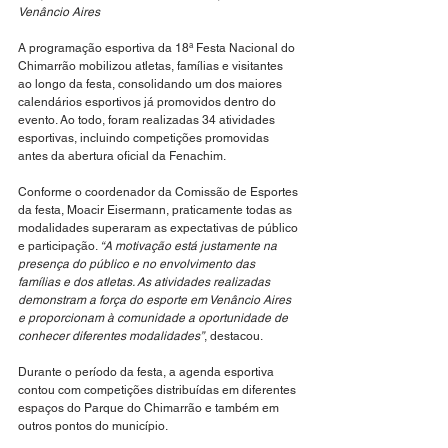
Venâncio Aires
A programação esportiva da 18ª Festa Nacional do 
Chimarrão mobilizou atletas, famílias e visitantes 
ao longo da festa, consolidando um dos maiores 
calendários esportivos já promovidos dentro do 
evento. Ao todo, foram realizadas 34 atividades 
esportivas, incluindo competições promovidas 
antes da abertura oficial da Fenachim.
Conforme o coordenador da Comissão de Esportes 
da festa, Moacir Eisermann, praticamente todas as 
modalidades superaram as expectativas de público 
e participação. 
“A motivação está justamente na 
presença do público e no envolvimento das 
famílias e dos atletas. As atividades realizadas 
demonstram a força do esporte em Venâncio Aires 
e proporcionam à comunidade a oportunidade de 
conhecer diferentes modalidades”
, destacou.
Durante o período da festa, a agenda esportiva 
contou com competições distribuídas em diferentes 
espaços do Parque do Chimarrão e também em 
outros pontos do município.