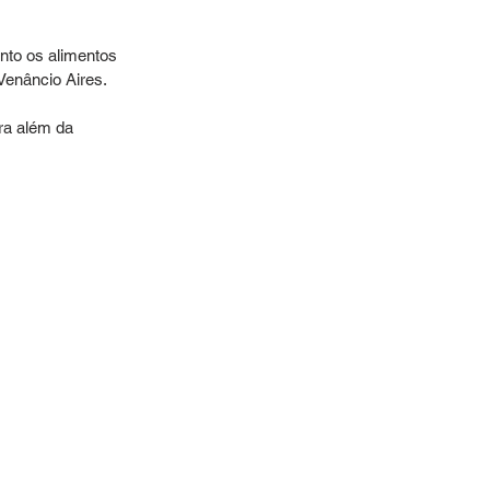
nto os alimentos 
Venâncio Aires.
ra além da 