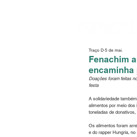
Traço D
5 de mai.
Fenachim ar
encaminha 
Doações foram feitas no
festa
A solidariedade também
alimentos por meio dos 
toneladas de donativos, 
Os alimentos foram arre
e do rapper Hungria, no