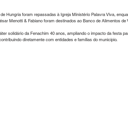
de Hungria foram repassadas à Igreja Ministério Palavra Viva, enqua
ésar Menotti & Fabiano foram destinados ao Banco de Alimentos de 
aráter solidário da Fenachim 40 anos, ampliando o impacto da festa pa
contribuindo diretamente com entidades e famílias do município.