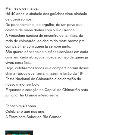
Manifesto de marca:
Há 40 anos, o símbolo dos gaúchos virou símbolo 
de quem somos.
De pertencimento, de orgulho, de um povo que 
celebra de mãos dadas com o Rio Grande.
A Fenachim nasceu do encontro de famílias, da 
roda de chimarrão, do cheiro do mate pronto pra 
compartilhar com quem tá sempre junto.
São quatro décadas de histórias servidas em cada 
cuia, em cada abraço, em cada sorriso de quem já 
viveu essa festa.
Hoje, celebramos todos que compartilharam desse 
chimarrão: os que fizeram, fazem e farão da 18ª 
Festa Nacional do Chimarrão a celebração do 
nosso maior símbolo.
E quando o coração da Capital do Chimarrão bate 
junto, o Rio Grande inteiro sente.
Fenachim 40 anos.
Celebrar o que nos une.
A Festa com Sabor do Rio Grande.