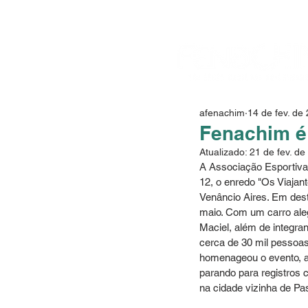
afenachim
14 de fev. de
Fenachim é
Atualizado:
21 de fev. de
A Associação Esportiva 
12, o enredo "Os Viajan
Venâncio Aires. Em dest
maio. Com um carro aleg
Maciel, além de integra
cerca de 30 mil pessoas
homenageou o evento, as
parando para registros
na cidade vizinha de Pa