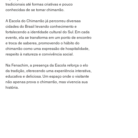
tradicionais até formas criativas e pouco 
conhecidas de se tomar chimarrão.
A Escola do Chimarrão já percorreu diversas 
cidades do Brasil levando conhecimento e 
fortalecendo a identidade cultural do Sul. Em cada 
evento, ela se transforma em um ponto de encontro 
e troca de saberes, promovendo o hábito do 
chimarrão como uma expressão de hospitalidade, 
respeito à natureza e convivência social.
Na Fenachim, a presença da Escola reforça o elo 
da tradição, oferecendo uma experiência interativa, 
educativa e deliciosa. Um espaço onde o visitante 
não apenas prova o chimarrão, mas vivencia sua 
história.