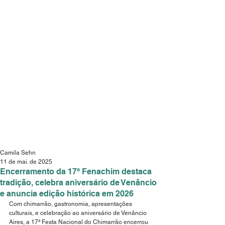
Camila Sehn
11 de mai. de 2025
Encerramento da 17ª Fenachim destaca
tradição, celebra aniversário de Venâncio
e anuncia edição histórica em 2026
Com chimarrão, gastronomia, apresentações 
culturais, e celebração ao aniversário de Venâncio 
Aires, a 17ª Festa Nacional do Chimarrão encerrou 