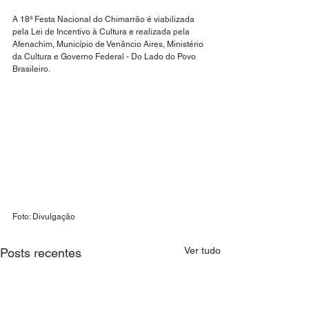
A 18ª Festa Nacional do Chimarrão é viabilizada 
pela Lei de Incentivo à Cultura e realizada pela 
Afenachim, Município de Venâncio Aires, Ministério 
da Cultura e Governo Federal - Do Lado do Povo 
Brasileiro.
Foto: Divulgação
Ver tudo
Posts recentes