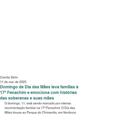
Camila Sehn
11 de mai. de 2025
Domingo de Dia das Mães leva famílias à
17ª Fenachim e emociona com histórias
das soberanas e suas mães
O domingo, 11, está sendo marcado por intensa 
movimentação familiar na 17ª Fenachim. O Dia das 
Mães trouxe ao Parque do Chimarrão, em Venâncio 