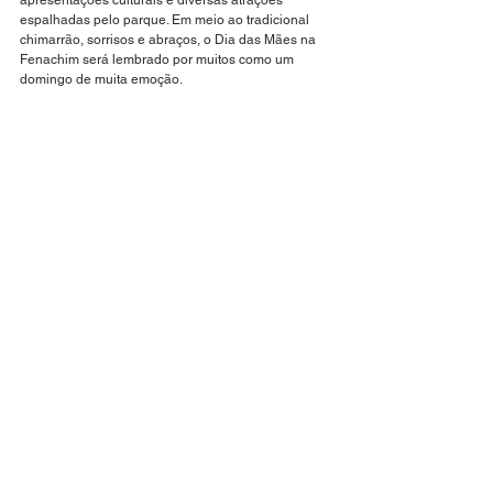
apresentações culturais e diversas atrações 
espalhadas pelo parque. Em meio ao tradicional 
chimarrão, sorrisos e abraços, o Dia das Mães na 
Fenachim será lembrado por muitos como um 
domingo de muita emoção.