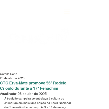
Camila Sehn
25 de abr. de 2025
CTG Erva-Mate promove 56º Rodeio
Crioulo durante a 17ª Fenachim
Atualizado:
26 de abr. de 2025
A tradição campeira se entrelaça à cultura do 
chimarrão em mais uma edição da Festa Nacional 
do Chimarrão (Fenachim). De 9 a 11 de maio, o 