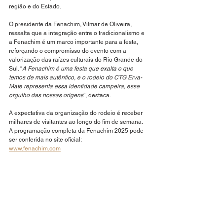
região e do Estado.
O presidente da Fenachim, Vilmar de Oliveira, 
ressalta que a integração entre o tradicionalismo e 
a Fenachim é um marco importante para a festa, 
reforçando o compromisso do evento com a 
valorização das raízes culturais do Rio Grande do 
Sul. “
A Fenachim é uma festa que exalta o que 
temos de mais autêntico, e o rodeio do CTG Erva-
Mate representa essa identidade campeira, esse 
orgulho das nossas origens
”, destaca.
A expectativa da organização do rodeio é receber 
milhares de visitantes ao longo do fim de semana. 
A programação completa da Fenachim 2025 pode 
ser conferida no site oficial:
www.fenachim.com