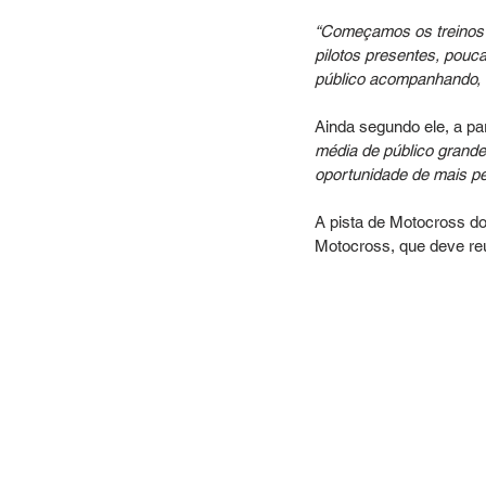
“Começamos os treinos p
pilotos presentes, pou
público acompanhando, o
Ainda segundo ele, a par
média de público grand
oportunidade de mais pe
A pista de Motocross do
Motocross, que deve reu