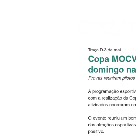
Traço D
3 de mai.
Copa MOCVA
domingo na
Provas reuniram pilotos
A programação esportiv
com a realização da Co
atividades ocorreram na
O evento reuniu um bom 
das atrações esportivas
positivo.