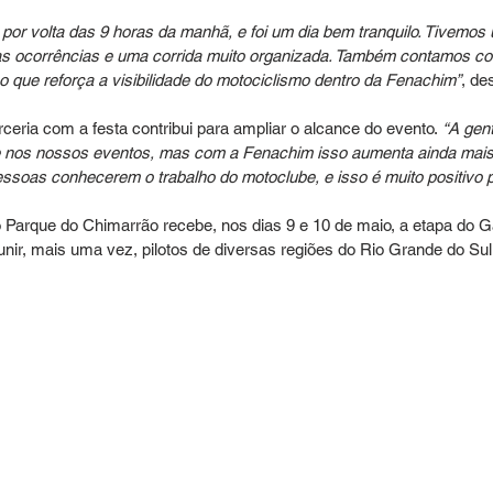
or volta das 9 horas da manhã, e foi um dia bem tranquilo. Tivemo
cas ocorrências e uma corrida muito organizada. Também contamos c
 que reforça a visibilidade do motociclismo dentro da Fenachim”
, de
ceria com a festa contribui para ampliar o alcance do evento.
 “A gen
e nos nossos eventos, mas com a Fenachim isso aumenta ainda mais
ssoas conhecerem o trabalho do motoclube, e isso é muito positivo 
 Parque do Chimarrão recebe, nos dias 9 e 10 de maio, a etapa do 
nir, mais uma vez, pilotos de diversas regiões do Rio Grande do Sul