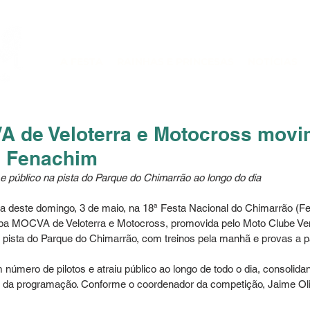
A FESTA
RAINHAS E PRINCESAS
NOTÍCIAS
 de Veloterra e Motocross movi
 Fenachim
 e público na pista do Parque do Chimarrão ao longo do dia
a deste domingo, 3 de maio, na 18ª Festa Nacional do Chimarrão (Fe
pa MOCVA de Veloterra e Motocross, promovida pelo Moto Clube Ven
 pista do Parque do Chimarrão, com treinos pela manhã e provas a pa
número de pilotos e atraiu público ao longo de todo o dia, consoli
 da programação. Conforme o coordenador da competição, Jaime Oliv