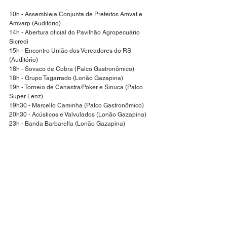
10h - Assembleia Conjunta de Prefeitos Amvat e 
Amvarp (Auditório)
14h - Abertura oficial do Pavilhão Agropecuário 
Sicredi
15h - Encontro União dos Vereadores do RS 
(Auditório)
18h - Sovaco de Cobra (Palco Gastronômico)
18h - Grupo Tagarrado (Lonão Gazapina)
19h - Torneio de Canastra/Poker e Sinuca (Palco 
Super Lenz)
19h30 - Marcello Caminha (Palco Gastronômico)
20h30 - Acústicos e Valvulados (Lonão Gazapina)
23h - Banda Barbarella (Lonão Gazapina)