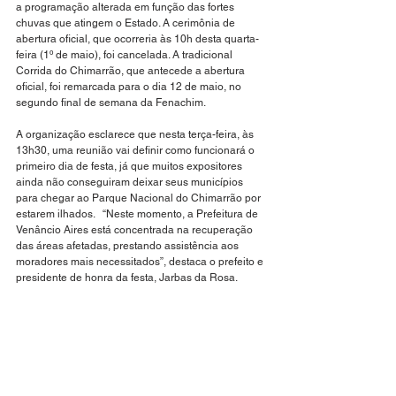
a programação alterada em função das fortes 
chuvas que atingem o Estado. A cerimônia de 
abertura oficial, que ocorreria às 10h desta quarta-
feira (1º de maio), foi cancelada. A tradicional 
Corrida do Chimarrão, que antecede a abertura 
oficial, foi remarcada para o dia 12 de maio, no 
segundo final de semana da Fenachim.
A organização esclarece que nesta terça-feira, às 
13h30, uma reunião vai definir como funcionará o 
primeiro dia de festa, já que muitos expositores 
ainda não conseguiram deixar seus municípios 
para chegar ao Parque Nacional do Chimarrão por 
estarem ilhados.   “Neste momento, a Prefeitura de 
Venâncio Aires está concentrada na recuperação 
das áreas afetadas, prestando assistência aos 
moradores mais necessitados”, destaca o prefeito e 
presidente de honra da festa, Jarbas da Rosa.