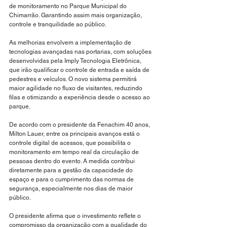
de monitoramento no Parque Municipal do 
Chimarrão. Garantindo assim mais organização, 
controle e tranquilidade ao público.
As melhorias envolvem a implementação de 
tecnologias avançadas nas portarias, com soluções 
desenvolvidas pela Imply Tecnologia Eletrônica, 
que irão qualificar o controle de entrada e saída de 
pedestres e veículos. O novo sistema permitirá 
maior agilidade no fluxo de visitantes, reduzindo 
filas e otimizando a experiência desde o acesso ao 
parque.
De acordo com o presidente da Fenachim 40 anos, 
Milton Lauer, entre os principais avanços está o 
controle digital de acessos, que possibilita o 
monitoramento em tempo real da circulação de 
pessoas dentro do evento. A medida contribui 
diretamente para a gestão da capacidade do 
espaço e para o cumprimento das normas de 
segurança, especialmente nos dias de maior 
público.
O presidente afirma que o investimento reflete o 
compromisso da organização com a qualidade do 