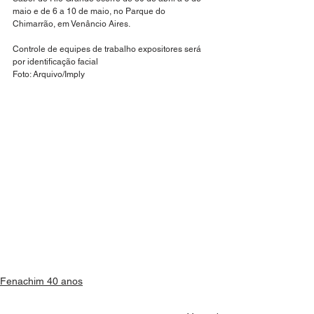
maio e de 6 a 10 de maio, no Parque do 
Chimarrão, em Venâncio Aires.
Controle de equipes de trabalho expositores será 
por identificação facial
Foto: Arquivo/Imply
Fenachim 40 anos